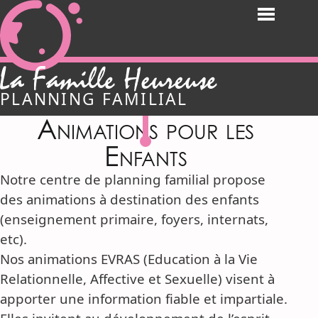
Aller
Menu
directement
vers
le
Famille Heureuse de Ver
contenu
PLANNING FAMILIAL
Animations pour les
Enfants
Notre centre de planning familial propose
des animations à destination des enfants
(enseignement primaire, foyers, internats,
etc).
Nos animations EVRAS (Education à la Vie
Relationnelle, Affective et Sexuelle) visent à
apporter une information fiable et impartiale.